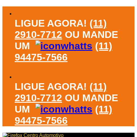
Skip
to
content
LIGUE AGORA!
(11)
2910-7712
OU MANDE
UM
(11)
94475-7566
LIGUE AGORA!
(11)
2910-7712
OU MANDE
UM
(11)
94475-7566