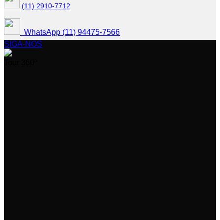
(11) 2910-7712
WhatsApp (11) 94475-7566
SIGA-NOS
Tour 360º