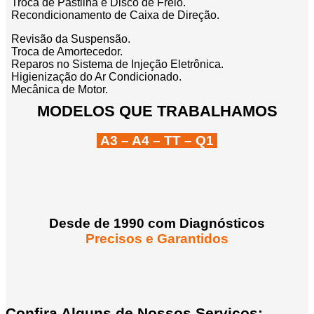
Troca de Pastilha e Disco de Freio.
Recondicionamento de Caixa de Direção.
Revisão da Suspensão.
Troca de Amortecedor.
Reparos no Sistema de Injeção Eletrônica.
Higienização do Ar Condicionado.
Mecânica de Motor.
MODELOS QUE TRABALHAMOS
A3 – A4 – TT – Q1
Desde de 1990 com Diagnósticos
Precisos e Garantidos
Confira Alguns de Nossos Serviços: