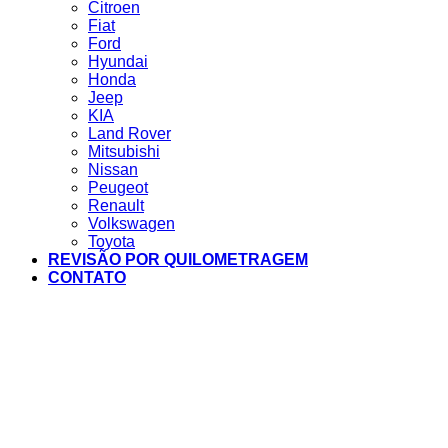
Citroen
Fiat
Ford
Hyundai
Honda
Jeep
KIA
Land Rover
Mitsubishi
Nissan
Peugeot
Renault
Volkswagen
Toyota
REVISÃO POR QUILOMETRAGEM
CONTATO