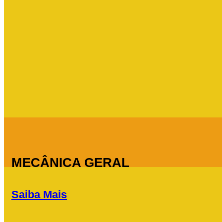
MECÂNICA GERAL
Saiba Mais