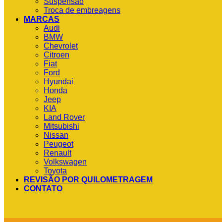
Suspensão
Troca de embreagens
MARCAS
Audi
BMW
Chevrolet
Citroen
Fiat
Ford
Hyundai
Honda
Jeep
KIA
Land Rover
Mitsubishi
Nissan
Peugeot
Renault
Volkswagen
Toyota
REVISÃO POR QUILOMETRAGEM
CONTATO