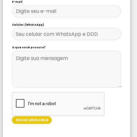
E-mail
Celular (WhatsApp)
O que você procura?