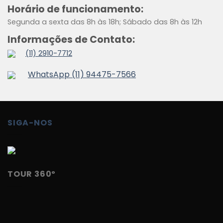
Horário de funcionamento:
Segunda a sexta das 8h às 18h; Sábado das 8h às 12h
Informações de Contato:
(11) 2910-7712
WhatsApp (11) 94475-7566
SIGA-NOS
TOUR 360º