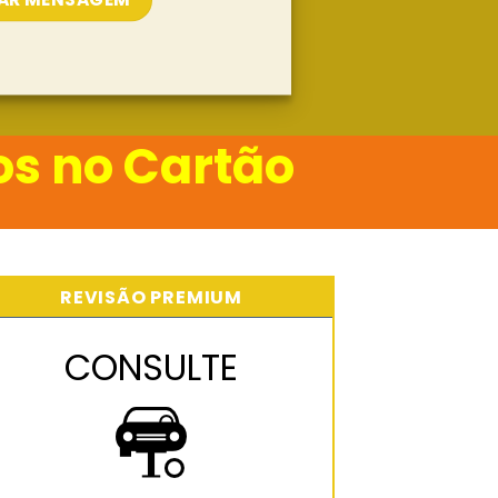
os no Cartão
REVISÃO PREMIUM
CONSULTE