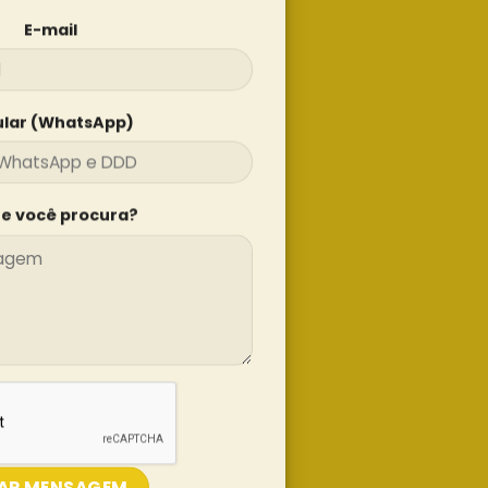
E-mail
ular (WhatsApp)
e você procura?