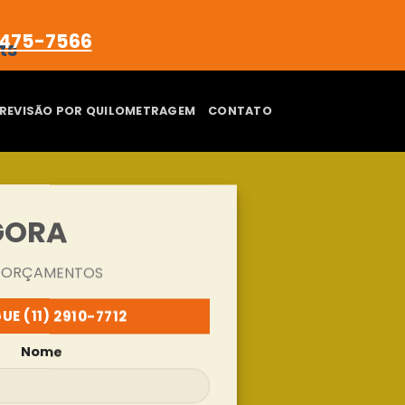
4475-7566
REVISÃO POR QUILOMETRAGEM
CONTATO
GORA
E ORÇAMENTOS
GUE (11) 2910-7712
Nome