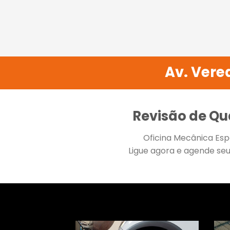
Av. Verea
Revisão de Qu
Oficina Mecânica Esp
Ligue agora e agende se