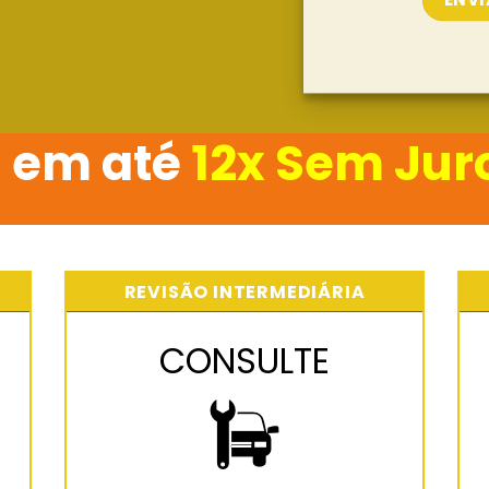
 em até
12x Sem Jur
REVISÃO INTERMEDIÁRIA
CONSULTE