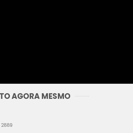
ATO AGORA MESMO
a 2889