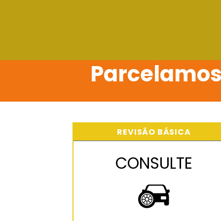
Parcelamos
REVISÃO BÁSICA
CONSULTE