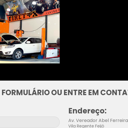
 FORMULÁRIO OU ENTRE EM CONT
Endereço:
Av. Vereador Abel Ferreir
Vila Regente Feijó