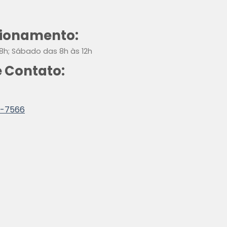
cionamento:
8h; Sábado das 8h às 12h
 Contato:
5-7566