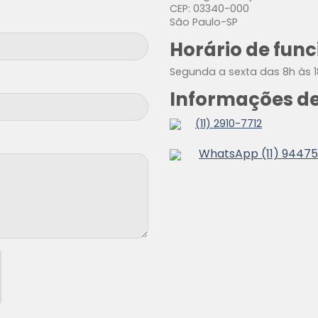
CEP: 03340-000
São Paulo-SP
Horário de fun
Segunda a sexta das 8h às 1
Informações de
(11) 2910-7712
WhatsApp (11) 9447