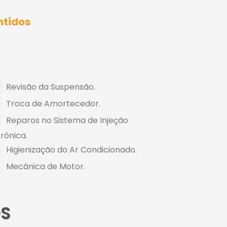
ntidos
Revisão da Suspensão.
Troca de Amortecedor.
Reparos no Sistema de Injeção
trônica.
Higienização do Ar Condicionado.
Mecânica de Motor.
S